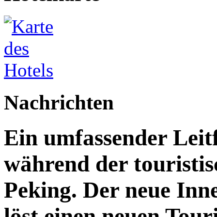
Nachrichten
Ein umfassender Leit
während der touristis
Peking. Der neue Inn
löst einen neuen Tou