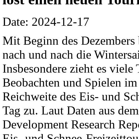
Date: 2024-12-17
Mit Beginn des Dezembers 
nach und nach die Wintersa
Insbesondere zieht es viel
Beobachten und Spielen im 
Reichweite des Eis- und S
Tag zu. Laut Daten aus dem
Development Research Repor
Eis- und Schnee-Freizeitto