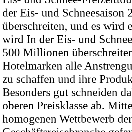
der Eis- und Schneesaison
überschreiten, und es wird e
wird In der Eis- und Schne
500 Millionen überschreite
Hotelmarken alle Anstrengu
zu schaffen und ihre Produkt
Besonders gut schneiden dab
oberen Preisklasse ab. Mitt
homogenen Wettbewerb der 
Geschäftsreisebranche gefa