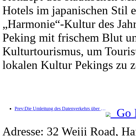
Hotels im japanischen Stil e
„Harmonie“-Kultur des Jahr
Peking mit frischem Blut u
Kulturtourismus, um Tourist
lokalen Kultur Pekings zu z
Prev:Die Umleitung des Datenverkehrs über alle Medien trägt zur Erneuerung alter Geschäfte bei und schafft ein neues Modell des „Null-Hochlaufs“
Go 
Adresse: 32 Weiji Road, H