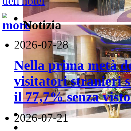
Notizia
2026-07-28
Nella prima metà de
visitatori stranieri 
il 77,7% senza visto
2026-07-21