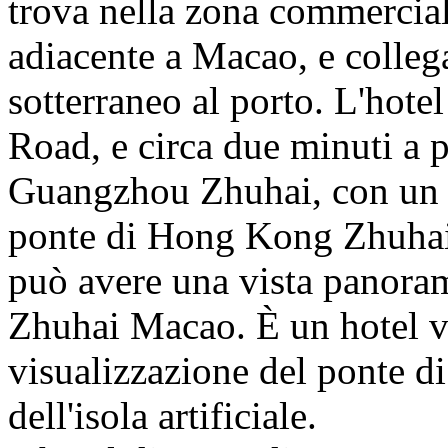
trova nella zona commercial
adiacente a Macao, e colleg
sotterraneo al porto. L'hote
Road, e circa due minuti a p
Guangzhou Zhuhai, con un c
ponte di Hong Kong Zhuhai M
può avere una vista panorami
Zhuhai Macao. È un hotel vi
visualizzazione del ponte
dell'isola artificiale.