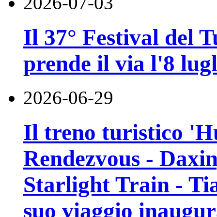
2026-07-03
Il 37° Festival del
prende il via l'8 lugl
2026-06-29
Il treno turistico '
Rendezvous - Daxin
Starlight Train - Ti
suo viaggio inaugur