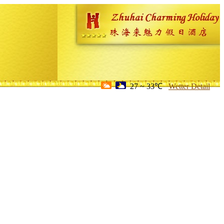
27 ~ 33℃
Wetter Detail