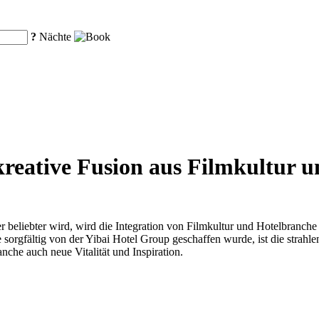
?
Nächte
kreative Fusion aus Filmkultur 
r beliebter wird, wird die Integration von Filmkultur und Hotelbranch
orgfältig von der Yibai Hotel Group geschaffen wurde, ist die strahlend
nche auch neue Vitalität und Inspiration.