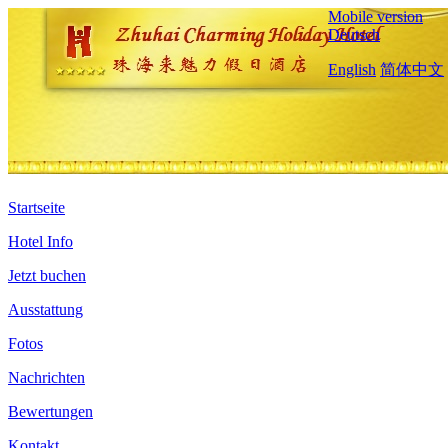
Mobile version
Deutsch
English
简体中文
Startseite
Hotel Info
Jetzt buchen
Ausstattung
Fotos
Nachrichten
Bewertungen
Kontakt