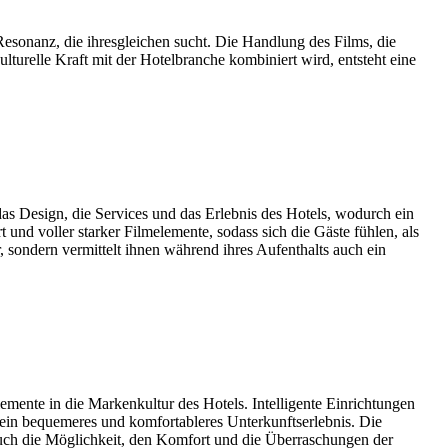
esonanz, die ihresgleichen sucht. Die Handlung des Films, die
lturelle Kraft mit der Hotelbranche kombiniert wird, entsteht eine
das Design, die Services und das Erlebnis des Hotels, wodurch ein
 und voller starker Filmelemente, sodass sich die Gäste fühlen, als
r, sondern vermittelt ihnen während ihres Aufenthalts auch ein
emente in die Markenkultur des Hotels. Intelligente Einrichtungen
 ein bequemeres und komfortableres Unterkunftserlebnis. Die
n auch die Möglichkeit, den Komfort und die Überraschungen der