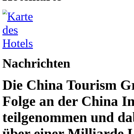
Nachrichten
Die China Tourism Gr
Folge an der China I
teilgenommen und da
über einer Milliarde 