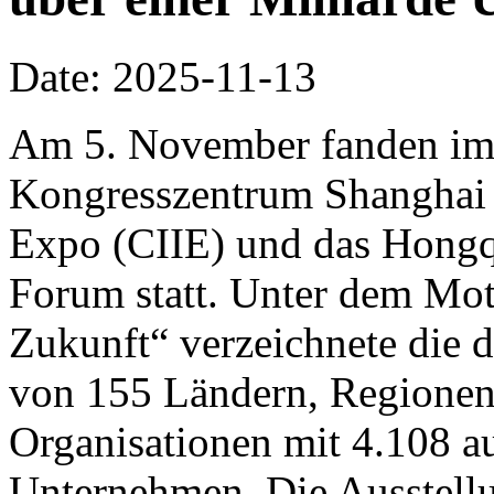
Date: 2025-11-13
Am 5. November fanden im 
Kongresszentrum Shanghai d
Expo (CIIE) und das Hongq
Forum statt. Unter dem Mo
Zukunft“ verzeichnete die d
von 155 Ländern, Regionen 
Organisationen mit 4.108 a
Unternehmen. Die Ausstellu