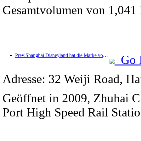
Gesamtvolumen von 1,041 M
Prev:Shanghai Disneyland hat die Marke von 100 Millionen Besuchern überschritten und wird um ein viertes Themenhotel erweitert.
Go 
Adresse: 32 Weiji Road, H
Geöffnet in 2009, Zhuhai 
Port High Speed Rail Statio