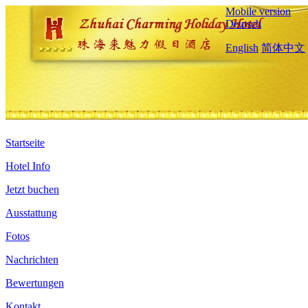
Mobile version
Deutsch
English
简体中文
Startseite
Hotel Info
Jetzt buchen
Ausstattung
Fotos
Nachrichten
Bewertungen
Kontakt