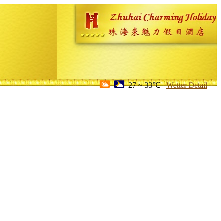
27 ~ 33℃
Wetter Detail