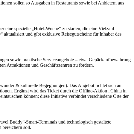
tionen sollen so Ausgaben in Restaurants sowie bei Anbietern aus
eine spezielle „Hotel-Woche“ zu starten, die eine Vielzahl
 aktualisiert und gibt exklusive Reisegutscheine für Inhaber des
tungen sowie praktische Serviceangebote – etwa Gepäckaufbewahrung
hen Attraktionen und Geschäftszentren zu fördern.
dtwunder & kulturelle Begegnungen). Das Angebot richtet sich an
tionen. Ergänzt wird das Ticket durch die Offline-Aktion „China in
intauschen können; diese Initiative verbindet verschiedene Orte der
avel Buddy“-Smart-Terminals und technologisch gestaltete
bereichern soll.