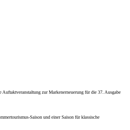
ne Auftaktveranstaltung zur Markenerneuerung für die 37. Ausgabe
 Sommertourismus-Saison und einer Saison für klassische