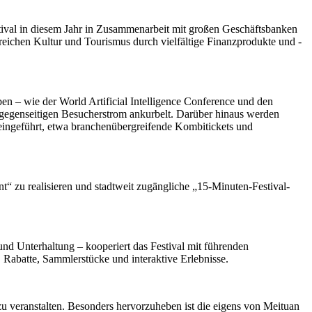
tival in diesem Jahr in Zusammenarbeit mit großen Geschäftsbanken
reichen Kultur und Tourismus durch vielfältige Finanzprodukte und -
en – wie der World Artificial Intelligence Conference und den
 gegenseitigen Besucherstrom ankurbelt. Darüber hinaus werden
 eingeführt, etwa branchenübergreifende Kombitickets und
t“ zu realisieren und stadtweit zugängliche „15-Minuten-Festival-
d Unterhaltung – kooperiert das Festival mit führenden
 Rabatte, Sammlerstücke und interaktive Erlebnisse.
u veranstalten. Besonders hervorzuheben ist die eigens von Meituan