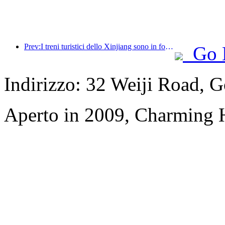
Prev:I treni turistici dello Xinjiang sono in forte espansione, dando impulso all'economia culturale e turistica
Go 
Indirizzo: 32 Weiji Road, 
Aperto in 2009, Charming 