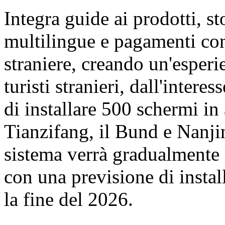
Integra guide ai prodotti, st
multilingue e pagamenti con
straniere, creando un'esperi
turisti stranieri, dall'inter
di installare 500 schermi in
Tianzifang, il Bund e Nanji
sistema verrà gradualmente 
con una previsione di insta
la fine del 2026.