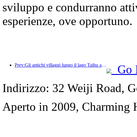
sviluppo e condurranno attiv
esperienze, ove opportuno.
Prev:Gli antichi villaggi lungo il lago Taihu a Huzhou, nella provincia dello Zhejiang, hanno avviato lavori di ristrutturazione e ammodernamento, con un investimento di quasi 1 miliardo di yuan.
Go 
Indirizzo: 32 Weiji Road, 
Aperto in 2009, Charming 