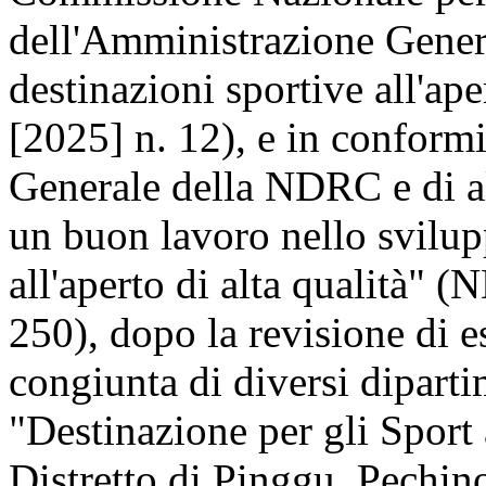
dell'Amministrazione Genera
destinazioni sportive all'ap
[2025] n. 12), e in conformi
Generale della NDRC e di al
un buon lavoro nello svilup
all'aperto di alta qualità" 
250), dopo la revisione di e
congiunta di diversi dipartim
"Destinazione per gli Sport 
Distretto di Pinggu, Pechino