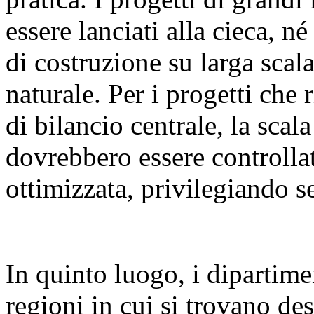
essere lanciati alla cieca, n
di costruzione su larga sca
naturale. Per i progetti che 
di bilancio centrale, la scal
dovrebbero essere controllat
ottimizzata, privilegiando se
In quinto luogo, i dipartime
regioni in cui si trovano des