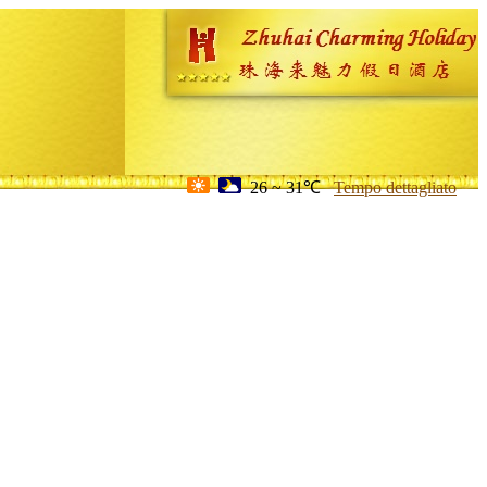
26 ~ 31℃
Tempo dettagliato