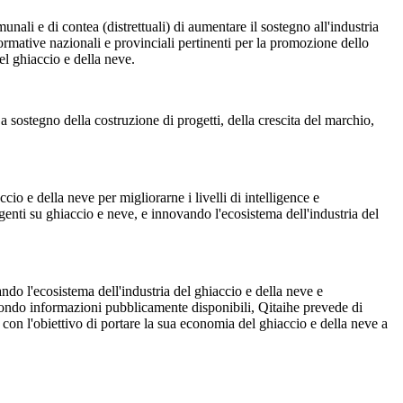
ali e di contea (distrettuali) di aumentare il sostegno all'industria
normative nazionali e provinciali pertinenti per la promozione dello
del ghiaccio e della neve.
 a sostegno della costruzione di progetti, della crescita del marchio,
io e della neve per migliorarne i livelli di intelligence e
genti su ghiaccio e neve, e innovando l'ecosistema dell'industria del
ndo l'ecosistema dell'industria del ghiaccio e della neve e
Secondo informazioni pubblicamente disponibili, Qitaihe prevede di
, con l'obiettivo di portare la sua economia del ghiaccio e della neve a