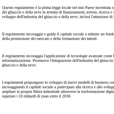
Questo regolamento è la prima legge locale nel mio Paese incentrata sul
del ghiaccio e della neve in termini di finanziamenti, terreni, ricerca 
sviluppo dell'industria del ghiaccio e della neve, inclusi l'attrazione di
Il regolamento incoraggia e guida il capitale sociale a istituire un fond
della promozione del mercato e della formazione dei talenti.
Il regolamento incoraggia l'applicazione di tecnologie avanzate come big
informatizzazione. Promuove l'integrazione dell'industria del ghiaccio 
ghiaccio e della neve.
I regolamenti propongono lo sviluppo di nuovi modelli di business come 
incoraggiando il capitale sociale a partecipare alla ricerca e allo svi
ampliare la propria filiera industriale attraverso la trasformazione digi
superare i 10 miliardi di yuan entro il 2030.