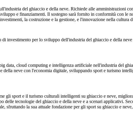
l'industria del ghiaccio e della neve. Richiede alle amministrazioni comun
e sviluppo e finanziamenti. Il sostegno sarà fornito in conformità con le 
 investimenti, la costruzione e la gestione, e l'innovazione nella cultura 
o di investimento per lo sviluppo dell'industria del ghiaccio e della neve
 data, cloud computing e intelligenza artificiale nell'industria del ghiacc
e della neve con l'economia digitale, sviluppando sport e turismo intelli
gli sport e il turismo culturali intelligenti su ghiaccio e neve, migliora
luppo delle tecnologie del ghiaccio e della neve e a scenari applicativi. 
tale, sfruttando la sua attuale fondazione per gli sport su ghiaccio e neve