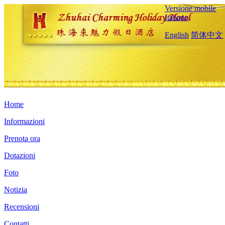
Versione mobile
Italiano
English
简体中文
Home
Informazioni
Prenota ora
Dotazioni
Foto
Notizia
Recensioni
Contatti