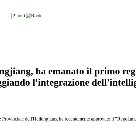
?
notti
ongjiang, ha emanato il primo reg
giando l'integrazione dell'intelli
rovinciale dell'Heilongjiang ha recentemente approvato il "Regolamento