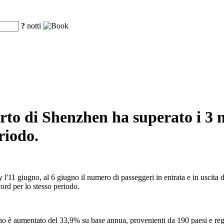
?
notti
porto di Shenzhen ha superato i 3 
riodo.
'11 giugno, al 6 giugno il numero di passeggeri in entrata e in uscita d
cord per lo stesso periodo.
anno è aumentato del 33,9% su base annua, provenienti da 190 paesi e reg