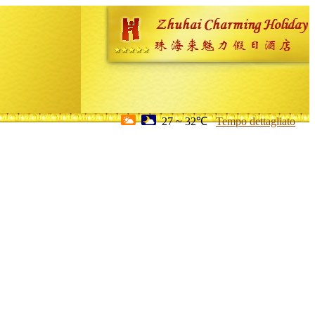
27 ~ 32℃
Tempo dettagliato