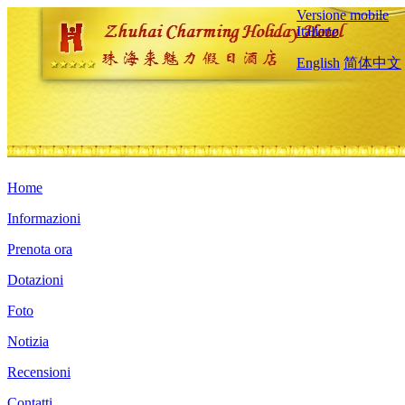
Versione mobile
Italiano
English
简体中文
Home
Informazioni
Prenota ora
Dotazioni
Foto
Notizia
Recensioni
Contatti