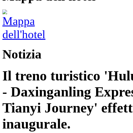
Notizia
Il treno turistico 'H
- Daxinganling Express
Tianyi Journey' effett
inaugurale.