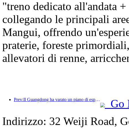
"treno dedicato all'andata +
collegando le principali ar
Mangui, offrendo un'esper
praterie, foreste primordiali
allevatori di renne, arricche
Prev:Il Guangdong ha varato un piano di espansione della capacità del settore dei servizi per trasformare la Greater Bay Area in una destinazione turistica di livello mondiale.
Go 
Indirizzo: 32 Weiji Road, 