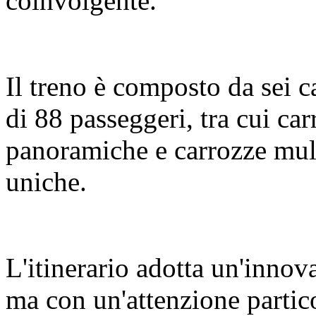
coinvolgente.
Il treno è composto da sei c
di 88 passeggeri, tra cui c
panoramiche e carrozze mult
uniche.
L'itinerario adotta un'innov
ma con un'attenzione partic