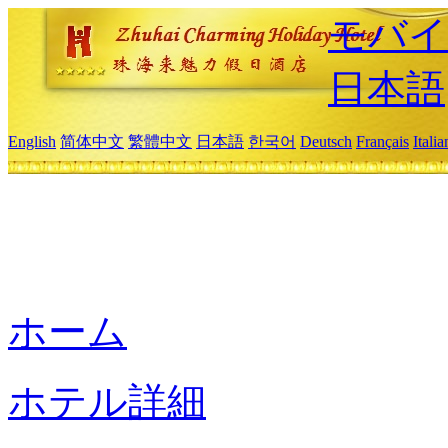
モバイ
日本語
English
简体中文
繁體中文
日本語
한국어
Deutsch
Français
Itali
ホーム
ホテル詳細