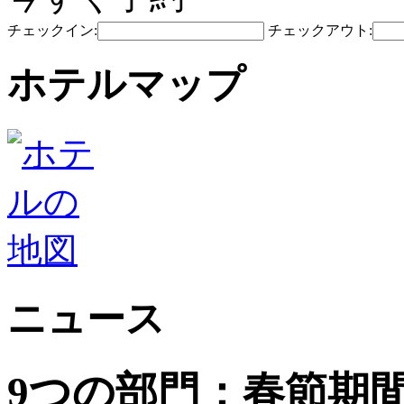
チェックイン:
チェックアウト:
ホテルマップ
ニュース
9つの部門：春節期