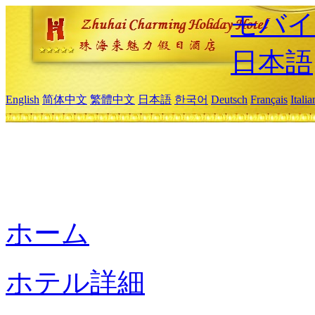
モバイ
日本語
English
简体中文
繁體中文
日本語
한국어
Deutsch
Français
Itali
ホーム
ホテル詳細