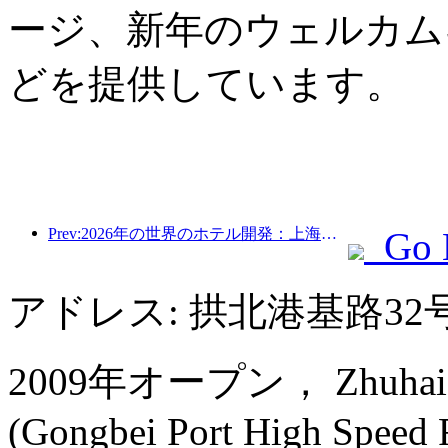
ージ、新年のウェルカム
どを提供しています。
Prev:2026年の世界のホテル開発：上海が新規客室増設で首位
Go 
アドレス: 拱北港基路32
2009年オープン， Zhuhai Ch
(Gongbei Port High Speed Ra