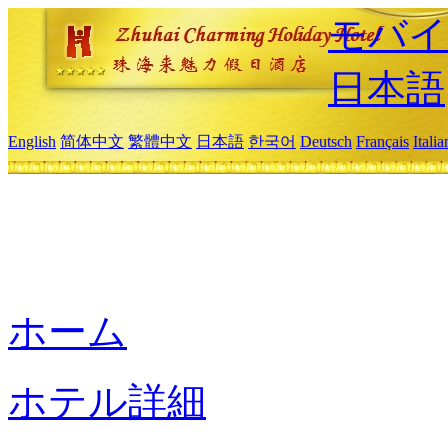
モバイ
日本語
English
简体中文
繁體中文
日本語
한국어
Deutsch
Français
Itali
ホーム
ホテル詳細