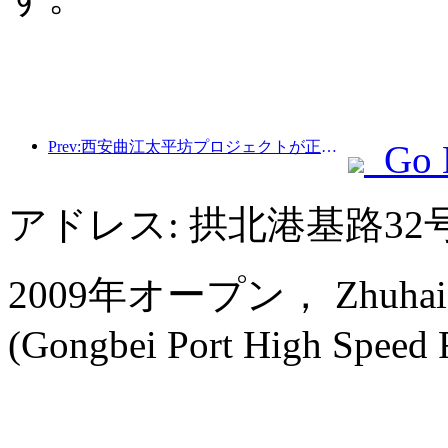
Prev:西安曲江太平坊プロジェクトが正式に着工し、総建築面積は13万7000平方メートルとなる。
Go 
アドレス: 拱北港基路32
2009年オープン， Zhuhai Ch
(Gongbei Port High Speed Ra