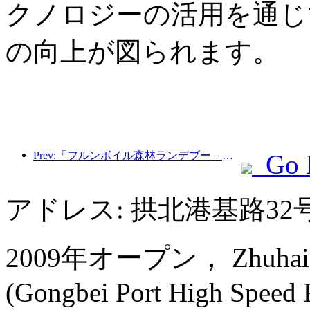
クノロジーの活用を通じ
の向上が図られます。
Prev:「フルンボイル森林ランデブー－大興安嶺エクスプレス－星光列車－天一旅」観光列車が初運行を行った。
Go 
アドレス: 拱北港基路32
2009年オープン， Zhuhai Ch
(Gongbei Port High Speed Ra