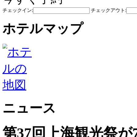
チェックイン:
チェックアウト:
ホテルマップ
ニュース
第37回上海観光祭が