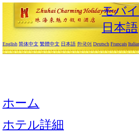
モバイ
日本語
English
简体中文
繁體中文
日本語
한국어
Deutsch
Français
Itali
ホーム
ホテル詳細