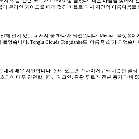
시 여행' 관련 노트가 110% 이상 늘었다. '작은 마을을 찾아서 
타 그룹이 온라인 가이드를 따라 멋진 마을로 가서 자연의 아름다움
기 있는 피서지 중 하나가 되었습니다. Meituan 플랫폼에서 Tonglu 
안에 들었습니다. Tonglu Clouds Tongtianhe도 '여름 명소'
 내내 매우 시원합니다. 산에 오르면 주자이거우와 비슷한 젤리 호수
되어 매우 안전합니다." 체크인, 관광 루트가 전년 동기 대비 5