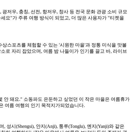
저우, 충칭, 선전, 항저우, 창사 등 전국 문화 관광 소비 규모
 가세요"가 주류 여행 방식이 되었고, 더 많은 사용자가 "티켓을
 수상스포츠를 체험할 수 있는 '시원한 마을'과 정통 미식을 맛볼
장소로 자리 잡았으며, 여름 밤 나들이가 인기를 끌고 바, 라이브
 몇 안 돼요." 소동파도 은둔하고 싶었던 이 작은 마을은 여름휴가
을"은 여름 여행의 인기 목적지가되었습니다.
gsi), 안지(Anji), 퉁루(Tonglu), 옌지(Yanji)와 같은