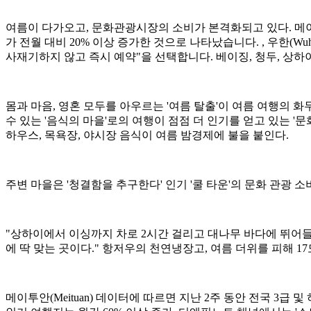
여름이 다가오고, 문화관광시장의 소비가 본격화되고 있다. 메이투안
가 전월 대비 20% 이상 증가한 것으로 나타났습니다. , 우한(W
사재기하지 않고 즉시 예약"을 선택합니다. 베이징, 청두, 상하
몸과 마음, 영혼 모두를 아우르는 '여름 탈출'이 여름 여행의 화
수 있는 '음식의 마을'로의 여행이 점점 더 인기를 얻고 있는 '
하우스, 목욕장, 야시장 음식이 여름 밤경제에 불을 붙인다.
주변 마을은 '청결함을 추구한다' 인기 '쿨 타운'의 문화 관광 소
"상하이에서 이싱까지 차로 2시간 걸리고 대나무 바다에 뛰어들어요
에 딱 맞는 곳이다." 항저우의 천연냉장고, 여름 더위를 피해 1
메이투안(Meituan) 데이터에 따르면 지난 2주 동안 전국 3급 및 하위