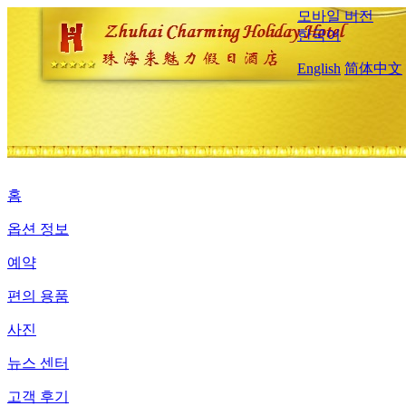
모바일 버전
한국어
English
简体中文
홈
옵션 정보
예약
편의 용품
사진
뉴스 센터
고객 후기