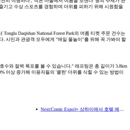
천천히 여행하다', '작은 마을에서 여름을 보낸다' 등의 주제가 관
을 즐기고 수상 스포츠를 경험하며 더위를 피하기 위해 시원함을
Daqishan National Forest Park의 여름 티켓 주문 건수는
가 되었습니다. 시민과 관광객 모두에게 "매일 물놀이"를 위해 꼭 가봐야 할
와 절벽 폭포를 볼 수 있습니다." 래프팅은 총 길이가 3.8km
0% 이상 증가해 이용자들의 '쿨한' 더위를 식힐 수 있는 방법이
Next:Comic Expo는 상하이에서 호텔 예약 붐을 촉발했으며 일부 호텔의 검색량이 거의 360% 급증했습니다.