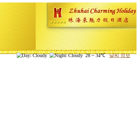
28 ~ 34℃
날씨 정보