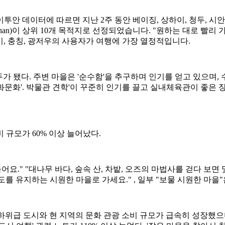
 데이터에 따르면 지난 2주 동안 베이징, 상하이, 청두, 시안, 광
uhan)이 상위 10개 목적지로 선정되었습니다. "원하는 대로 빨리
이, 충칭, 광저우의 사용자가 여행에 가장 열정적입니다.
두가 됐다. 주변 마을은 '순수함'을 추구하며 인기를 얻고 있으며,
문화문화'. 박물관 견학'이 꾸준히 인기를 끌고 실내체육관이 좋은 
비 규모가 60% 이상 늘어났다.
." "대나무 바다, 숲속 산, 차밭, 오즈의 마법사를 걷다 보면
7도를 유지하는 시원한 마을로 가세요." , 일부 "보물 시원한 마
급 도시와 현 지역의 문화 관광 소비 규모가 급속히 성장했으며, 성시(Shen