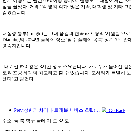
인기 여행지는 월간 60% 이상 증가. 디앤핑노트 채널에서는 '소도
심을 끌었다. 거의 1억 명의 작가. 많은 가족, 대학생 및 기
즐겼습니다.
저장성 퉁루(Tonglu)는 고대 숲길과 협곡 래프팅의 '시원함'으로 인해 인
Dianping의 2024년 플레이 장소 '필수 플레이 목록' 상위 5위 
명승지입니다.
"대기산 하이킹은 3시간 정도 소요됩니다. 가로수가 늘어선 길은
로 래프팅 세계의 최고라고 할 수 있습니다. 모서리가 특별히 보호
됐다"고 말했다.
Prev:상반기 차이나 트래블 서비스 호텔(China Travel Service Hotels) 본토 호텔의 외국인 손님 수는 전년 동기 대비 67% 증가했다.
Go Back
주소: 공 북 항구 둘레 기 로 32 호