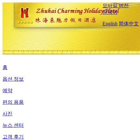
모바일 버전
한국어
English
简体中文
홈
옵션 정보
예약
편의 용품
사진
뉴스 센터
고객 후기