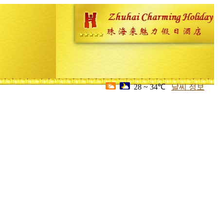
28 ~ 34℃
날씨 정보