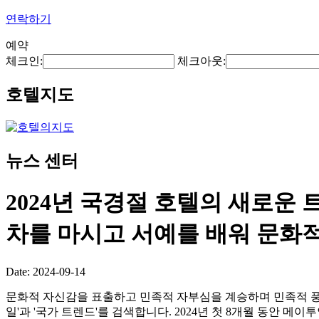
연락하기
예약
체크인:
체크아웃:
호텔지도
뉴스 센터
2024년 국경절 호텔의 새로운 트
차를 마시고 서예를 배워 문화
Date: 2024-09-14
문화적 자신감을 표출하고 민족적 자부심을 계승하며 민족적 풍조와
일'과 '국가 트렌드'를 검색합니다. 2024년 첫 8개월 동안 메