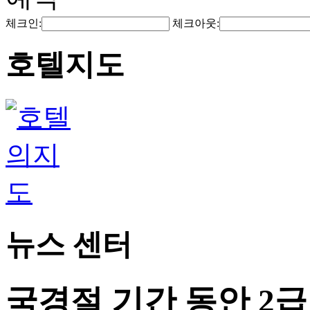
체크인:
체크아웃:
호텔지도
뉴스 센터
국경절 기간 동안 2급