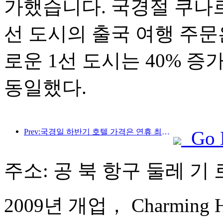
가했습니다. 국경절 쿠나르
선 도시의 출국 여행 주문은
로운 1선 도시는 40% 
동일했다.
Prev:국경일 하반기 호텔 가격은 연휴 최저 수준
Go 
주소: 공 북 항구 둘레 기 로
2009년 개업， Charming Hol