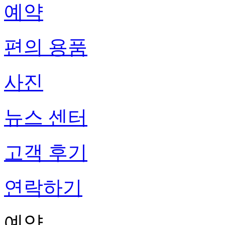
예약
편의 용품
사진
뉴스 센터
고객 후기
연락하기
예약