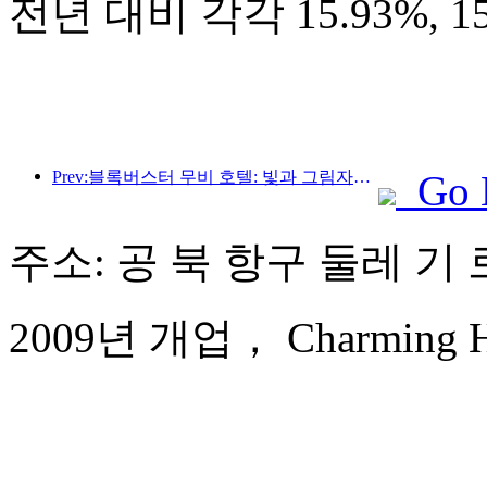
전년 대비 각각 15.93%, 
Prev:블록버스터 무비 호텔: 빛과 그림자의 여정에 푹 빠진 블록버스터 무비 호텔은 새로운 여행 경험을 정의합니다.
Go 
주소: 공 북 항구 둘레 기 로
2009년 개업， Charming Hol