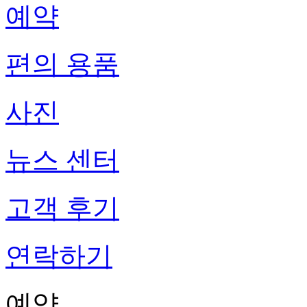
예약
편의 용품
사진
뉴스 센터
고객 후기
연락하기
예약