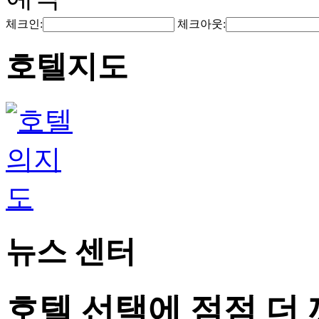
체크인:
체크아웃:
호텔지도
뉴스 센터
호텔 선택에 점점 더