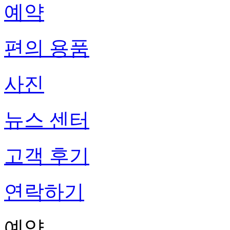
예약
편의 용품
사진
뉴스 센터
고객 후기
연락하기
예약