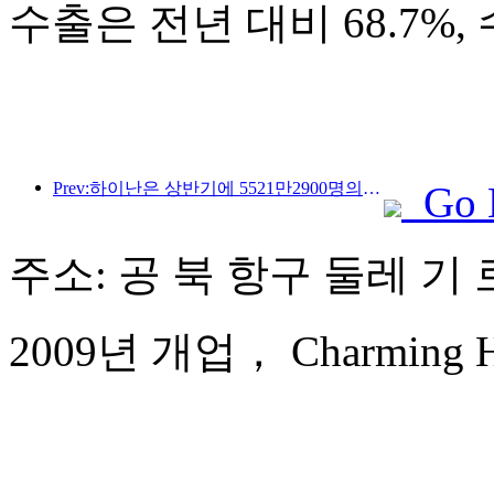
수출은 전년 대비 68.7%,
Prev:하이난은 상반기에 5521만2900명의 관광객을 맞이했습니다.
Go 
주소: 공 북 항구 둘레 기 로
2009년 개업， Charming Hol