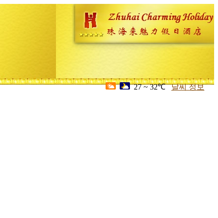
27 ~ 32℃
날씨 정보