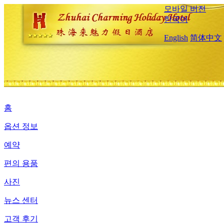
모바일 버전
한국어
English
简体中文
홈
옵션 정보
예약
편의 용품
사진
뉴스 센터
고객 후기