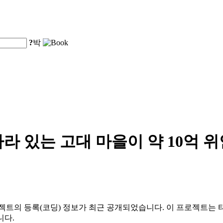
?
박
라 있는 고대 마을이 약 10억 
젝트의 등록(코딩) 정보가 최근 공개되었습니다. 이 프로젝트는 타
니다.