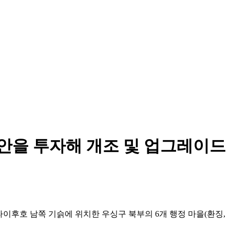
위안을 투자해 개조 및 업그레이드
이후호 남쪽 기슭에 위치한 우싱구 북부의 6개 행정 마을(환징,