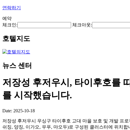
연락하기
예약
체크인:
체크아웃:
호텔지도
뉴스 센터
저장성 후저우시, 타이후호를 따
를 시작했습니다.
Date: 2025-10-18
저장성 후저우시 우싱구 타이후호 고대 마을 보호 및 개발 프로
쉬징, 양징, 이가오, 우푸, 먀오두)로 구성된 클러스터에 위치합