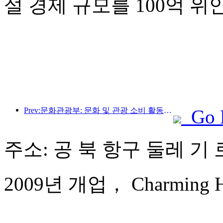
설 경제 규모를 100억 
Prev:문화관광부: 문화 및 관광 소비 활동과 여행을 안내하기 위해 수요와 공급 모두에 초점을 맞춥니다.
Go 
주소: 공 북 항구 둘레 기 로
2009년 개업， Charming Hol