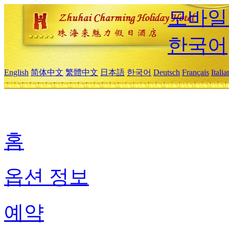
모바일
한국어
English
简体中文
繁體中文
日本語
한국어
Deutsch
Français
Itali
홈
옵션 정보
예약