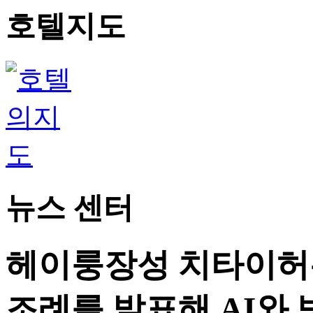
호텔지도
뉴스 센터
헤이룽장성 치타이허
조례를 발표해 AI와