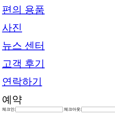
편의 용품
사진
뉴스 센터
고객 후기
연락하기
예약
체크인:
체크아웃: