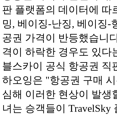
판 플랫폼의 데이터에 따르
밍, 베이징-난징, 베이징-
공권 가격이 반등했습니다.
격이 하락한 경우도 있다는
블스카이 공식 항공권 직
하오잉은 "항공권 구매 
심해 이러한 현상이 발생할
녀는 승객들이 TravelSk