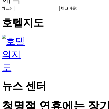
체크인:
체크아웃:
호텔지도
뉴스 센터
청명절 연휴에는 장기