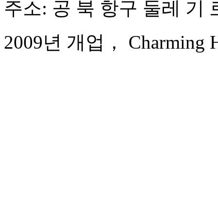
주소: 공 북 항구 둘레 기 로
2009년 개업， Charming Hol