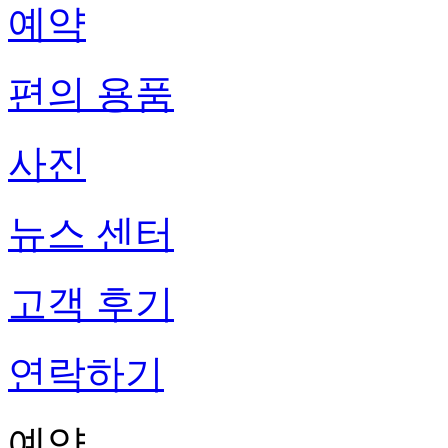
예약
편의 용품
사진
뉴스 센터
고객 후기
연락하기
예약