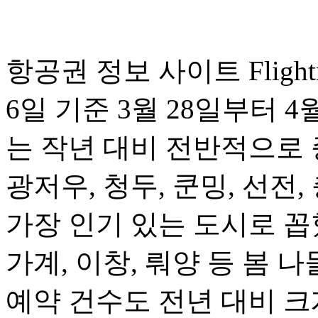
항공권 정보 사이트 Fligh
6일 기준 3월 28일부터 
는 작년 대비 전반적으로 
광저우, 청두, 쿤밍, 선전,
가장 인기 있는 도시로 꼽혔
가계, 이창, 뤄양 등 봄
예약 건수도 전년 대비 크