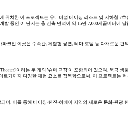
구역에 위치한 이 프로젝트는 유니버설 베이징 리조트 및 지하철 7호선 
 공동으로 개발 중인 이 단지는 총 건축 면적이 약 15만 7,000제곱미터에 
파크인 이곳은 수족관, 체험형 공연, 테마 호텔 등 다채로운 편의 
 Theater)'이라는 두 개의 '슈퍼 극장'이 포함되어 있으며, 북극
 이르기까지 다양한 체험 요소를 접목함으로써, 이 프로젝트는 
전망되며, 이를 통해 베이징-톈진-허베이 지역의 새로운 문화·관광