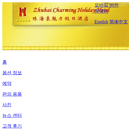
모바일 버전
한국어
English
简体中文
홈
옵션 정보
예약
편의 용품
사진
뉴스 센터
고객 후기