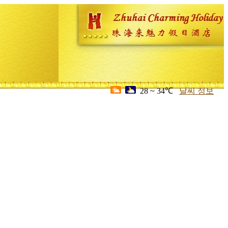
28 ~ 34℃
날씨 정보