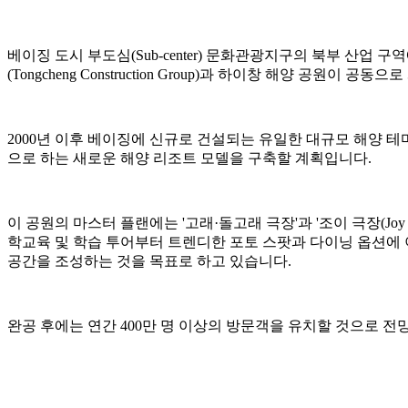
베이징 도시 부도심(Sub-center) 문화관광지구의 북부 산업 
(Tongcheng Construction Group)과 하이창 해양 공원이
2000년 이후 베이징에 신규로 건설되는 유일한 대규모 해양 테마
으로 하는 새로운 해양 리조트 모델을 구축할 계획입니다.
이 공원의 마스터 플랜에는 '고래·돌고래 극장'과 '조이 극장(Joy
학교육 및 학습 투어부터 트렌디한 포토 스팟과 다이닝 옵션에
공간을 조성하는 것을 목표로 하고 있습니다.
완공 후에는 연간 400만 명 이상의 방문객을 유치할 것으로 