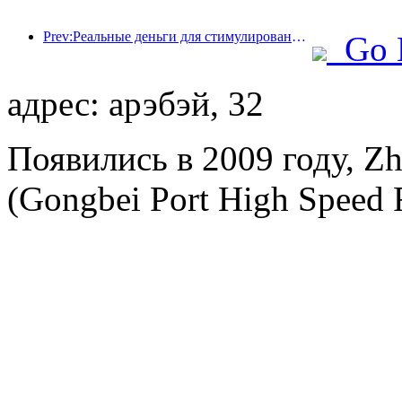
Prev:Реальные деньги для стимулирования потребления, во многих местах были выпущены купоны на культурные и туристические расходы 1 мая
Go 
адрес: арэбэй, 32
Появились в 2009 году, Zh
(Gongbei Port High Speed Ra