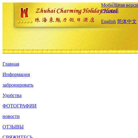
Мобильная верси
Русский
English
简体中文
Главная
Информация
забронировать
Удобства
ФОТОГРАФИИ
новости
ОТЗЫВЫ
СВЯЖИТЕСЬ