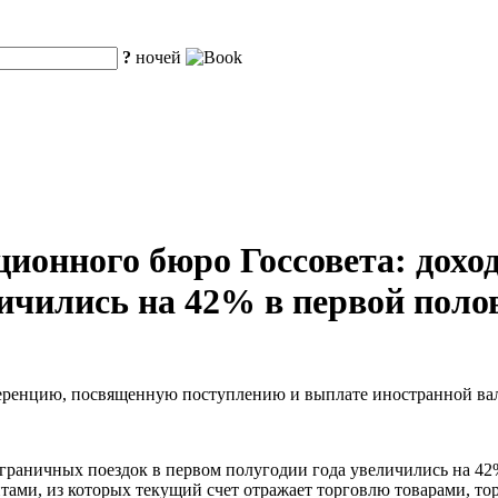
?
ночей
онного бюро Госсовета: дохо
чились на 42% в первой полов
ренцию, посвященную поступлению и выплате иностранной валю
сграничных поездок в первом полугодии года увеличились на 4
тами, из которых текущий счет отражает торговлю товарами, т