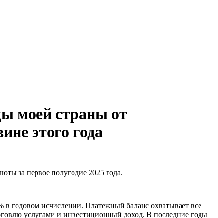
ды моей страны от
ине этого года
ты за первое полугодие 2025 года.
2% в годовом исчислении. Платежный баланс охватывает все
орговлю услугами и инвестиционный доход. В последние годы