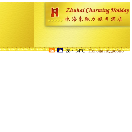
28 ~ 34℃
Погода подробно