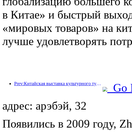
глобализацию большего к
в Китае» и быстрый выход
«мировых товаров» на кит
лучше удовлетворять пот
Prev:Китайская выставка культурного туризма 2025 пройдет в Ухане с 12 по 14 сентября.
Go 
адрес: арэбэй, 32
Появились в 2009 году, Zh