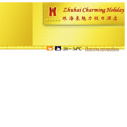
28 ~ 34℃
Погода подробно