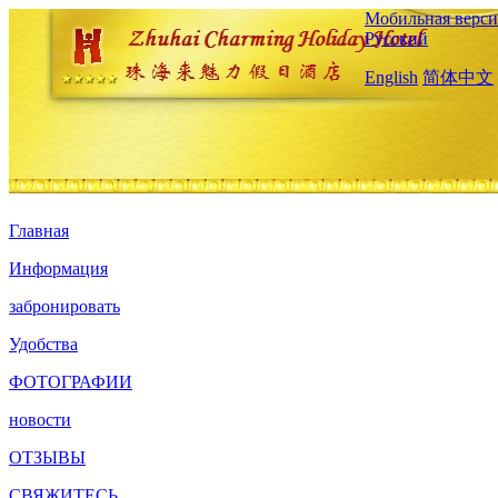
Мобильная верси
Русский
English
简体中文
Главная
Информация
забронировать
Удобства
ФОТОГРАФИИ
новости
ОТЗЫВЫ
СВЯЖИТЕСЬ