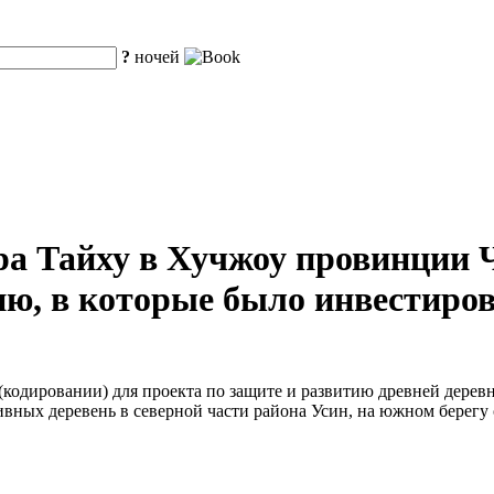
?
ночей
ра Тайху в Хучжоу провинции 
ю, в которые было инвестиров
кодировании) для проекта по защите и развитию древней деревн
вных деревень в северной части района Усин, на южном берегу 