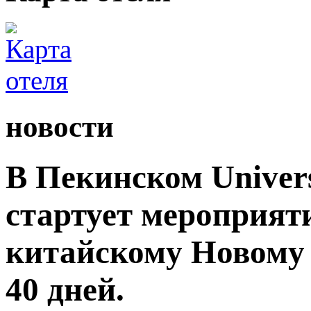
новости
В Пекинском Univers
стартует мероприят
китайскому Новому 
40 дней.