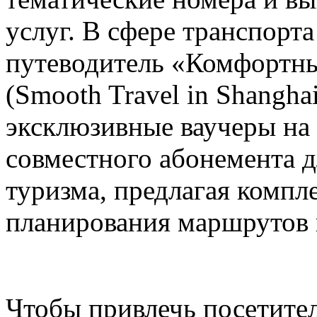
услуг. В сфере транспорт
путеводитель «Комфортны
(Smooth Travel in Shanghai
эксклюзивные ваучеры на
совместного абонемента д
туризма, предлагая компл
планирования маршрутов 
Чтобы привлечь посетите