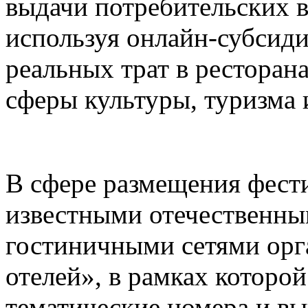
выдачи потребительских в
используя онлайн-субсид
реальных трат в ресторана
сферы культуры, туризма 
В сфере размещения фести
известными отечественн
гостиничными сетями орг
отелей», в рамках которо
тематические номера и в