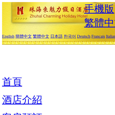
手機版
繁體中
English
簡體中文
繁體中文
日本語
한국어
Deutsch
Français
Itali
首頁
酒店介紹