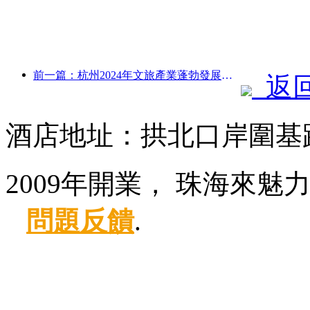
前一篇：杭州2024年文旅產業蓬勃發展：文化增加值超3400億，入境游客倍增
返
酒店地址：拱北口岸圍基路
2009年開業， 珠海來魅
問題反饋
.