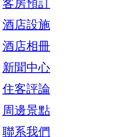
客房預訂
酒店設施
酒店相冊
新聞中心
住客評論
周邊景點
聯系我們