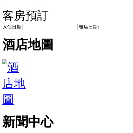
客房預訂
入住日期:
離店日期:
酒店地圖
新聞中心