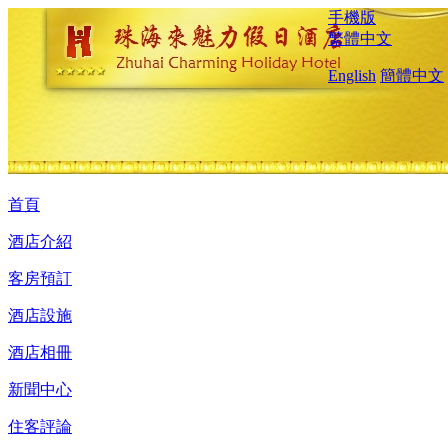
手機版
繁體中文
English
簡體中文
首頁
酒店介紹
客房預訂
酒店設施
酒店相冊
新聞中心
住客評論