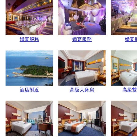
婚宴服務
婚宴服務
婚宴
酒店附近
高級大床房
高級雙