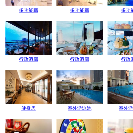
多功能廳
多功能廳
多功
行政酒廊
行政酒廊
行政
健身房
室外游泳池
室外游