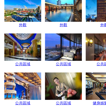
外觀
外觀
外
公共區域
公共區域
公共
公共區域
公共區域
健身娛