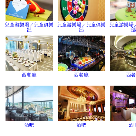
兒童游樂場／兒童俱樂
兒童游樂場／兒童俱樂
兒童游樂場
部
部
部
西餐廳
西餐廳
西餐
酒吧
酒吧
酒