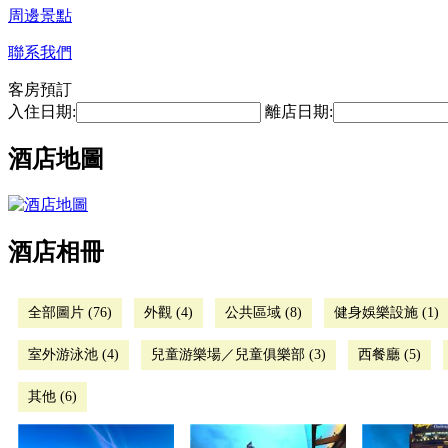
周邊景點
聯系我們
客房預訂
入住日期:
離店日期:
酒店地圖
酒店相冊
全部圖片 (76)
外觀 (4)
公共區域 (8)
健身娛樂設施 (1)
室外游泳池 (4)
兒童游樂場／兒童俱樂部 (3)
西餐廳 (5)
其他 (6)