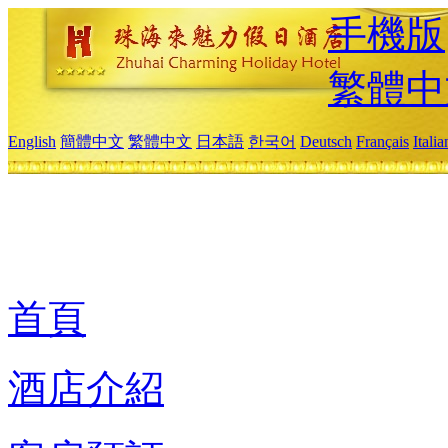
手機版
繁體中
English
簡體中文
繁體中文
日本語
한국어
Deutsch
Français
Itali
首頁
酒店介紹