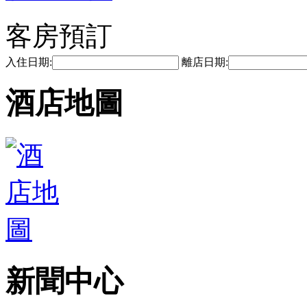
客房預訂
入住日期:
離店日期:
酒店地圖
新聞中心