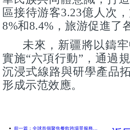
區接待游客3.23億人次
8%和8.4%，旅游促進
未來，新疆將以鑄牢中
實施“六項行動”，通過
沉浸式線路與研學產品拓
形成示范效應。
前一篇：全球首個聚焦餐飲跨場景服務的人形機器人發布