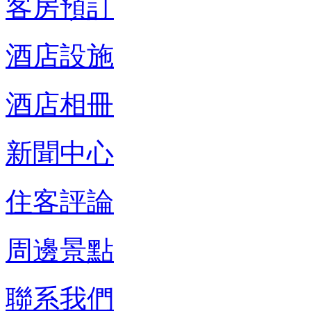
客房預訂
酒店設施
酒店相冊
新聞中心
住客評論
周邊景點
聯系我們