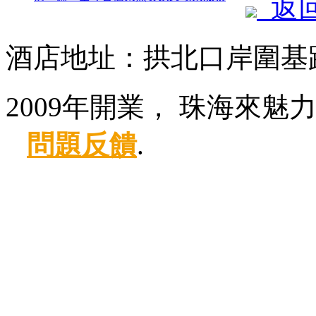
返
酒店地址：拱北口岸圍基路
2009年開業， 珠海來魅
問題反饋
.