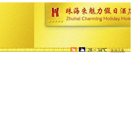
28 ~ 34℃
珠海天氣