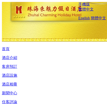
手機版
繁體中文
English
簡體中文
首頁
酒店介紹
客房預訂
酒店設施
酒店相冊
新聞中心
住客評論