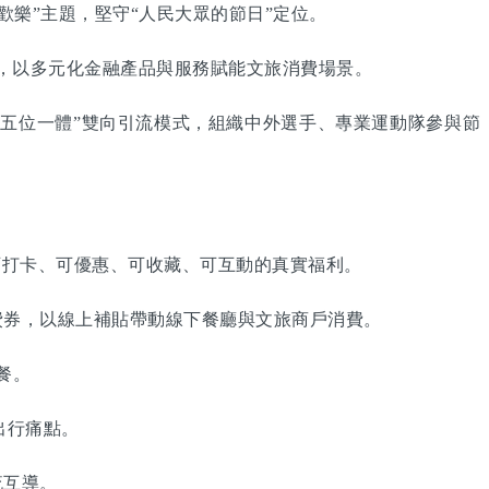
歡樂”主題，堅守“人民大眾的節日”定位。
，以多元化金融產品與服務賦能文旅消費場景。
五位一體”雙向引流模式，組織中外選手、專業運動隊參與節
打卡、可優惠、可收藏、可互動的真實福利。
券，以線上補貼帶動線下餐廳與文旅商戶消費。
餐。
出行痛點。
流互導。