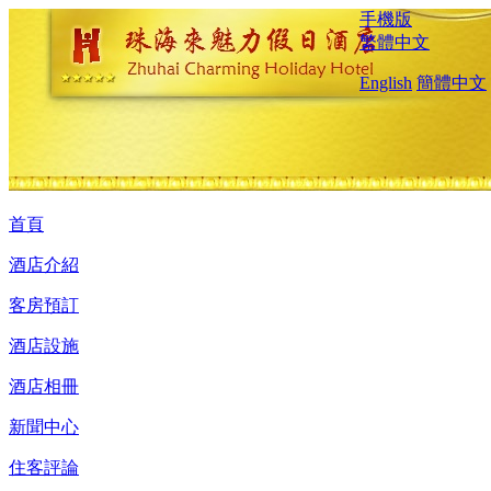
手機版
繁體中文
English
簡體中文
首頁
酒店介紹
客房預訂
酒店設施
酒店相冊
新聞中心
住客評論