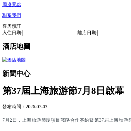
周邊景點
聯系我們
客房預訂
入住日期:
離店日期:
酒店地圖
新聞中心
第37屆上海旅游節7月8日啟幕
發布時間：2026-07-03
7月2日，上海旅游節慶項目戰略合作簽約暨第37屆上海旅游