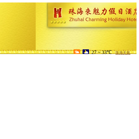
27 ~ 33℃
珠海天氣