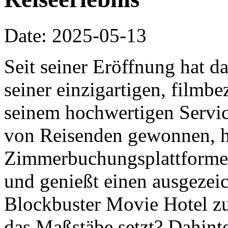
Date: 2025-05-13
Seit seiner Eröffnung hat d
seiner einzigartigen, film
seinem hochwertigen Servic
von Reisenden gewonnen, h
Zimmerbuchungsplattformen 
und genießt einen ausgezei
Blockbuster Movie Hotel z
das Maßstäbe setzt? Dahinte