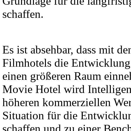
Grundlage für die langfrist
schaffen.
Es ist absehbar, dass mit 
Filmhotels die Entwicklun
einen größeren Raum einne
Movie Hotel wird Intellige
höheren kommerziellen Wert
Situation für die Entwickl
schaffen und zu einer Benc