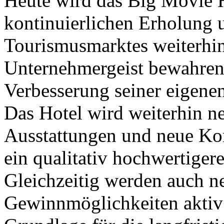
Heute wird das Big Movie H
kontinuierlichen Erholung 
Tourismusmarktes weiterhin
Unternehmergeist bewahren 
Verbesserung seiner eigenen
Das Hotel wird weiterhin n
Ausstattungen und neue Ko
ein qualitativ hochwertiger
Gleichzeitig werden auch n
Gewinnmöglichkeiten aktiv 