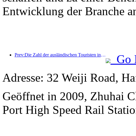
Entwicklung der Branche an
Prev:Die Zahl der ausländischen Touristen in China stieg im ersten Quartal um 40 %
Go 
Adresse: 32 Weiji Road, H
Geöffnet in 2009, Zhuhai 
Port High Speed Rail Statio