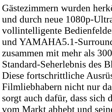
Gästezimmern wurden herkö
und durch neue 1080p-Ultra
vollintelligente Bedienfeld
und YAMAHA5.1-Surround-S
zusammen mit mehr als 300
Standard-Seherlebnis des B
Diese fortschrittliche Ausr
Filmliebhabern nicht nur da
sorgt auch dafür, dass sich
vom Markt abhebt und sein