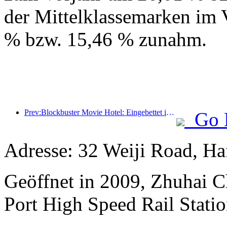
der Mittelklassemarken im 
% bzw. 15,46 % zunahm.
Prev:Blockbuster Movie Hotel: Eingebettet in eine Reise aus Licht und Schatten definiert Blockbuster Movie Hotel ein neues Reiseerlebnis
Go 
Adresse: 32 Weiji Road, H
Geöffnet in 2009, Zhuhai 
Port High Speed Rail Statio