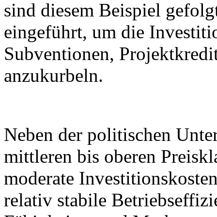
sind diesem Beispiel gefo
eingeführt, um die Investiti
Subventionen, Projektkredi
anzukurbeln.
Neben der politischen Unter
mittleren bis oberen Preisk
moderate Investitionskoste
relativ stabile Betriebseffiz