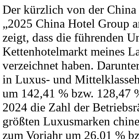
Der kürzlich von der China 
„2025 China Hotel Group 
zeigt, dass die führenden 
Kettenhotelmarkt meines L
verzeichnet haben. Darunter
in Luxus- und Mittelklasseh
um 142,41 % bzw. 128,47 %.
2024 die Zahl der Betriebs
größten Luxusmarken chines
zum Vorjahr um 26,01 % bz