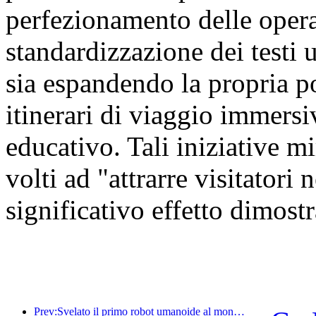
perfezionamento delle oper
standardizzazione dei testi u
sia espandendo la propria por
itinerari di viaggio immersiv
educativo. Tali iniziative mi
volti ad "attrarre visitatori
significativo effetto dimostr
Prev:Svelato il primo robot umanoide al mondo specializzato nei servizi di ristorazione multi-scenario.