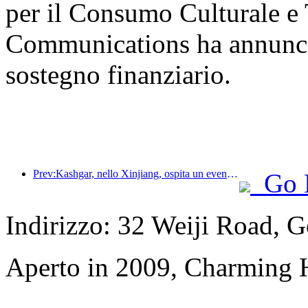
per il Consumo Culturale e T
Communications ha annunciat
sostegno finanziario.
Prev:Kashgar, nello Xinjiang, ospita un evento di promozione turistica per favorire lo scambio interetnico.
Go 
Indirizzo: 32 Weiji Road, 
Aperto in 2009, Charming 