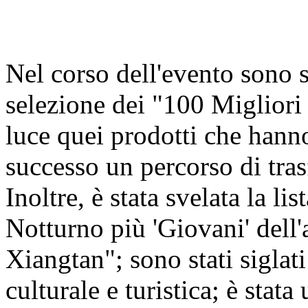
Nel corso dell'evento sono st
selezione dei "100 Miglior
luce quei prodotti che hann
successo un percorso di tra
Inoltre, è stata svelata la 
Notturno più 'Giovani' del
Xiangtan"; sono stati siglati
culturale e turistica; è stat