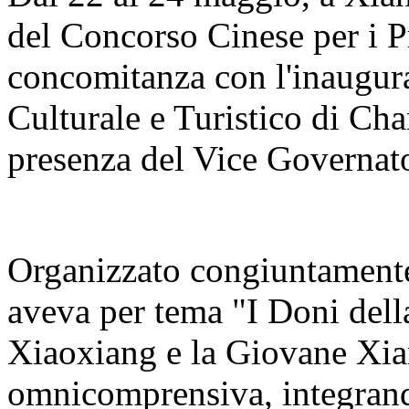
del Concorso Cinese per i Pr
concomitanza con l'inaugur
Culturale e Turistico di C
presenza del Vice Governato
Organizzato congiuntamente 
aveva per tema "I Doni del
Xiaoxiang e la Giovane Xia
omnicomprensiva, integrand