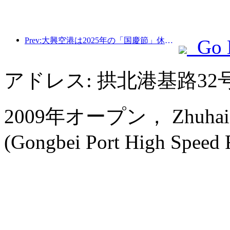
Prev:大興空港は2025年の「国慶節」休暇中に130万人以上の乗客を輸送する予定だ。
Go 
アドレス: 拱北港基路32
2009年オープン， Zhuhai Ch
(Gongbei Port High Speed Ra