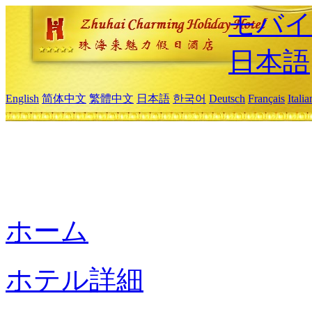
モバイ
日本語
English
简体中文
繁體中文
日本語
한국어
Deutsch
Français
Itali
ホーム
ホテル詳細