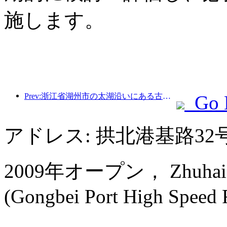
施します。
Prev:浙江省湖州市の太湖沿いにある古い村落では、10億元近くの投資をかけて改修と改良が始まった。
Go 
アドレス: 拱北港基路32
2009年オープン， Zhuhai Ch
(Gongbei Port High Speed Ra