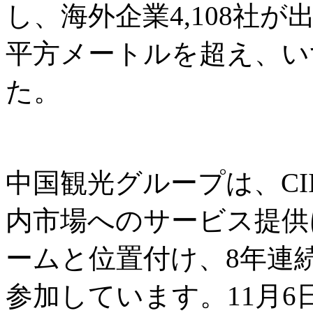
し、海外企業4,108社
平方メートルを超え、い
た。
中国観光グループは、CI
内市場へのサービス提供
ームと位置付け、8年連
参加しています。11月