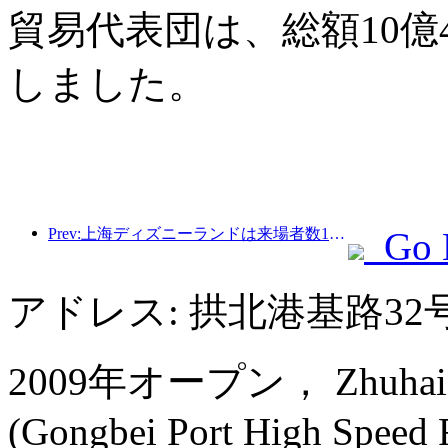
貿易代表団は、総額10億
しました。
Prev:上海ディズニーランドは来場者数1億人を突破し、4つ目のテーマホテルをオープンして拡張される予定。
Go 
アドレス: 拱北港基路32
2009年オープン， Zhuhai Ch
(Gongbei Port High Speed Ra