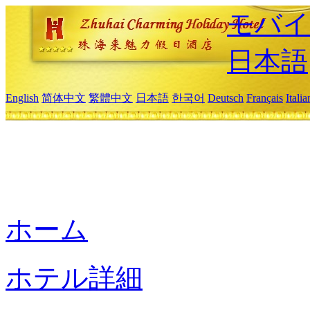
モバイ
日本語
English
简体中文
繁體中文
日本語
한국어
Deutsch
Français
Itali
ホーム
ホテル詳細