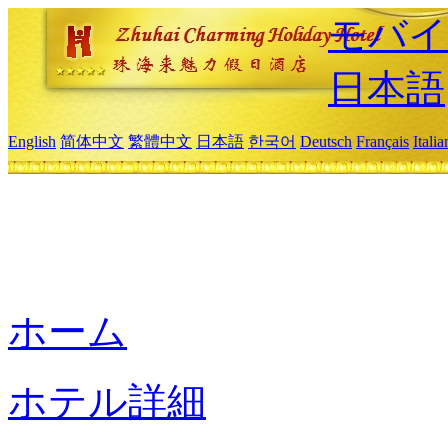
モバイ
日本語
English
简体中文
繁體中文
日本語
한국어
Deutsch
Français
Itali
ホーム
ホテル詳細