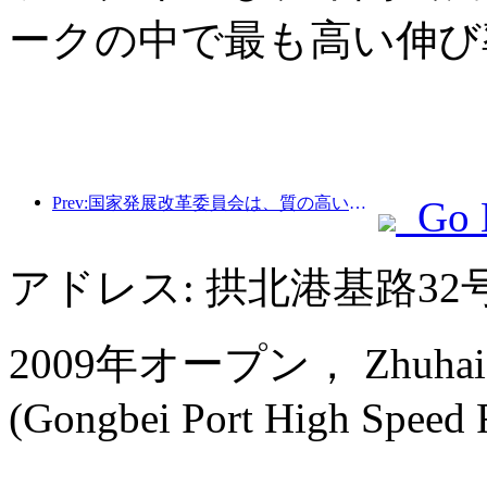
ークの中で最も高い伸び
Prev:国家発展改革委員会は、質の高いアウトドアスポーツの目的地49か所の最初のバッチを発表しました。
Go 
アドレス: 拱北港基路32
2009年オープン， Zhuhai Ch
(Gongbei Port High Speed Ra