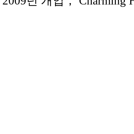
2009년 개업， Charming Hol