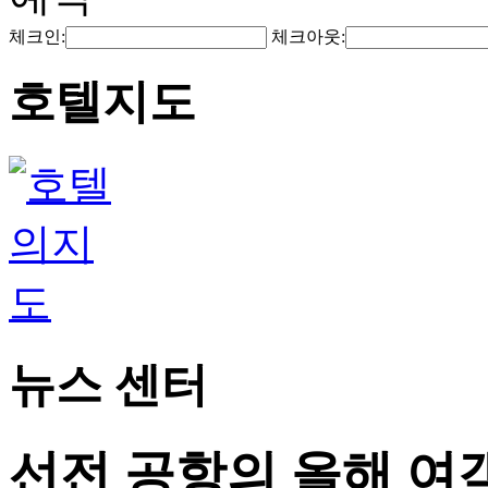
체크인:
체크아웃:
호텔지도
뉴스 센터
선전 공항의 올해 여객