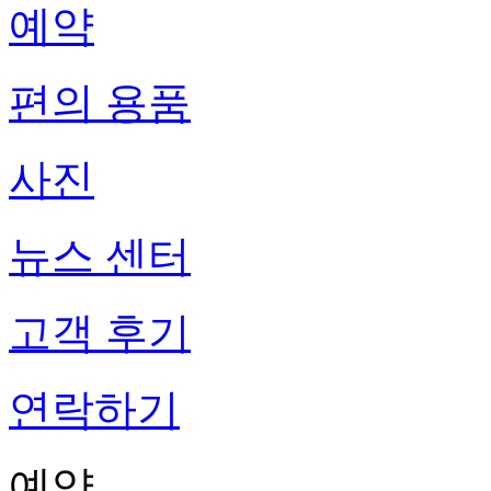
예약
편의 용품
사진
뉴스 센터
고객 후기
연락하기
예약