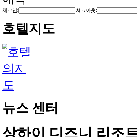
체크인:
체크아웃:
호텔지도
뉴스 센터
상하이 디즈니 리조트