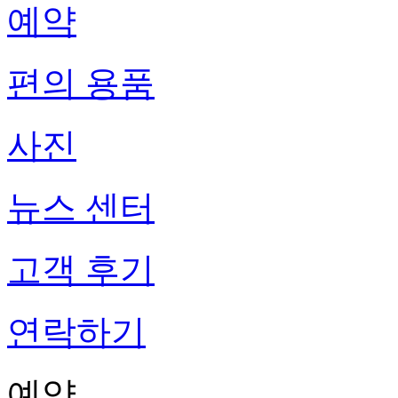
예약
편의 용품
사진
뉴스 센터
고객 후기
연락하기
예약