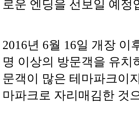
로운 엔딩을 선보일 예정
2016년 6월 16일 개장
명 이상의 방문객을 유치
문객이 많은 테마파크이자
마파크로 자리매김한 것으