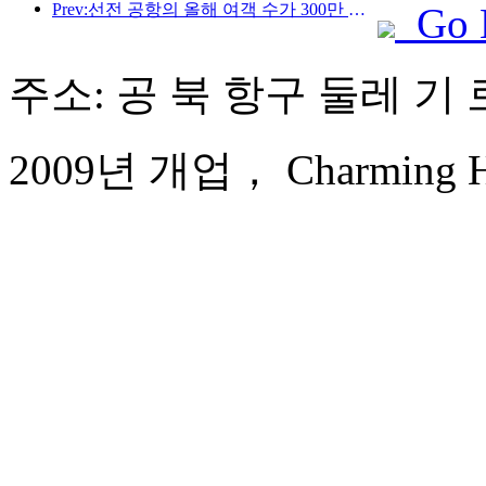
Prev:선전 공항의 올해 여객 수가 300만 명을 돌파하며 같은 기간 기준 신기록을 세웠습니다.
Go 
주소: 공 북 항구 둘레 기 로
2009년 개업， Charming Hol