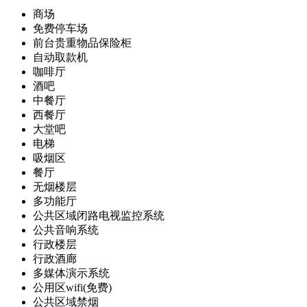
商场
免费停车场
前台贵重物品保险柜
自动取款机
咖啡厅
酒吧
中餐厅
西餐厅
大堂吧
电梯
吸烟区
餐厅
无烟楼层
多功能厅
公共区域闭路电视监控系统
公共音响系统
行政楼层
行政酒廊
多媒体演示系统
公用区wifi(免费)
公共区域禁烟