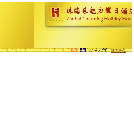
27 ~ 32℃
珠海天气