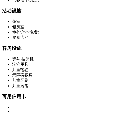
活动设施
茶室
健身室
室外泳池(免费)
景观泳池
客房设施
熨斗/挂烫机
洗涤用具
儿童拖鞋
无障碍客房
儿童牙刷
儿童浴袍
可用信用卡