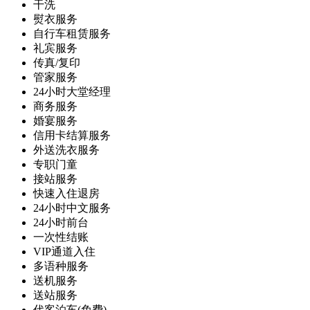
干洗
熨衣服务
自行车租赁服务
礼宾服务
传真/复印
管家服务
24小时大堂经理
商务服务
婚宴服务
信用卡结算服务
外送洗衣服务
专职门童
接站服务
快速入住退房
24小时中文服务
24小时前台
一次性结账
VIP通道入住
多语种服务
送机服务
送站服务
代客泊车(免费)