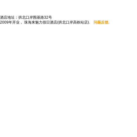
酒店地址：拱北口岸围基路32号
2009年开业， 珠海来魅力假日酒店(拱北口岸高铁站店).
问题反馈
.