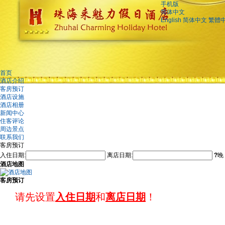
手机版
简体中文
English
简体中文
繁體
首页
酒店介绍
客房预订
酒店设施
酒店相册
新闻中心
住客评论
周边景点
联系我们
客房预订
入住日期:
离店日期:
?
晚
酒店地图
客房预订
请先设置
入住日期
和
离店日期
！