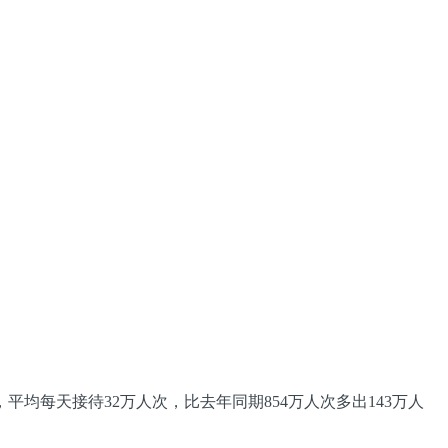
均每天接待32万人次，比去年同期854万人次多出143万人