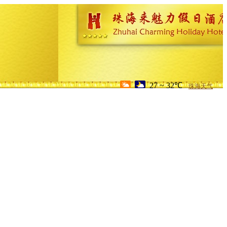
27 ~ 32℃
珠海天气