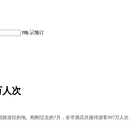
?
晚
万人次
游目的地。刚刚过去的7月，全市酒店共接待游客997万人次，平