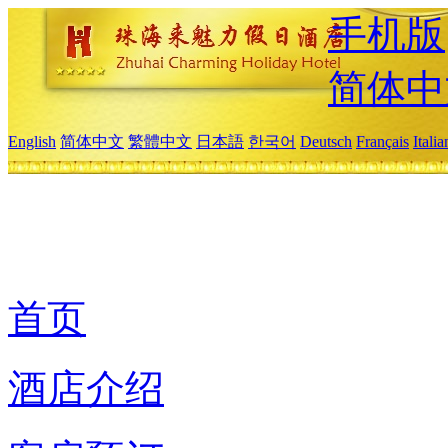
手机版
简体中
English
简体中文
繁體中文
日本語
한국어
Deutsch
Français
Itali
首页
酒店介绍