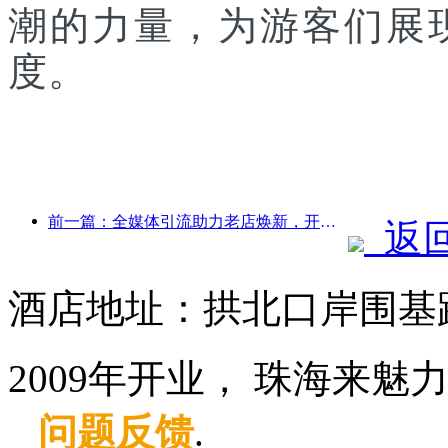
潮的力量，为游客们展
度。
前一篇：全媒体引流助力老店焕新，开创“零爬坡”新模式
返
酒店地址：拱北口岸围基路
2009年开业， 珠海来魅
问题反馈
.