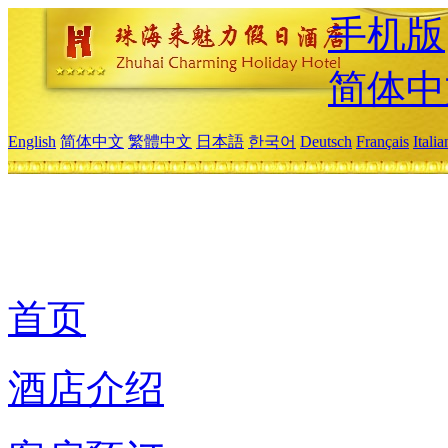
手机版
简体中
English
简体中文
繁體中文
日本語
한국어
Deutsch
Français
Itali
首页
酒店介绍