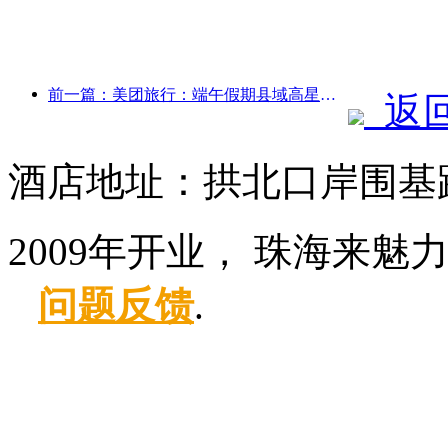
前一篇：美团旅行：端午假期县域高星酒店预订火热，亲子家庭成主力
返
酒店地址：拱北口岸围基路
2009年开业， 珠海来魅
问题反馈
.