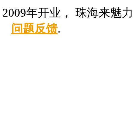
2009年开业， 珠海来魅
问题反馈
.