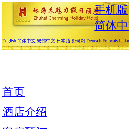
手机版
简体中
English
简体中文
繁體中文
日本語
한국어
Deutsch
Français
Itali
首页
酒店介绍